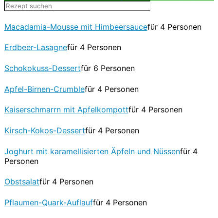
Macadamia-Mousse mit Himbeersauce
für 4 Personen
Erdbeer-Lasagne
für 4 Personen
Schokokuss-Dessert
für 6 Personen
Apfel-Birnen-Crumble
für 4 Personen
Kaiserschmarrn mit Apfelkompott
für 4 Personen
Kirsch-Kokos-Dessert
für 4 Personen
Joghurt mit karamellisierten Äpfeln und Nüssen
für 4
Personen
Obstsalat
für 4 Personen
Pflaumen-Quark-Auflauf
für 4 Personen