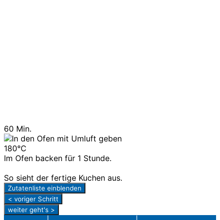
60 Min.
180°C
Im Ofen backen für 1 Stunde.
So sieht der fertige Kuchen aus.
Zutatenliste einblenden
< voriger Schritt
weiter geht's >